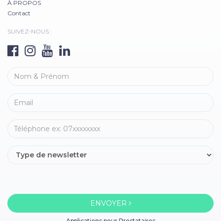
À PROPOS
Contact
SUIVEZ-NOUS :
ENVOYER
Applications pour Prestataires