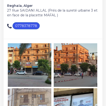
Reghaïa, Alger
27 Rue SAIDANI ALLAL (Prés de la sureté urbaine 3 et
en face de la placette MAFAL )
0778378778