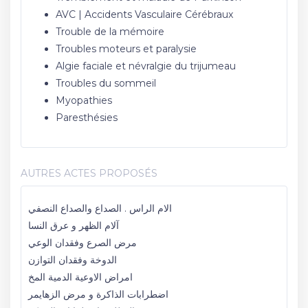
AVC | Accidents Vasculaire Cérébraux
Trouble de la mémoire
Troubles moteurs et paralysie
Algie faciale et névralgie du trijumeau
Troubles du sommeil
Myopathies
Paresthésies
AUTRES ACTES PROPOSÉS
الام الراس . الصداع والصداع النصفي
آلام الظهر و عرق النسا
مرض الصرع وفقدان الوعي
الدوخة وفقدان التوازن
امراض الاوعية الدمية المخ
اضطرابات الذاكرة و مرض الزهايمر