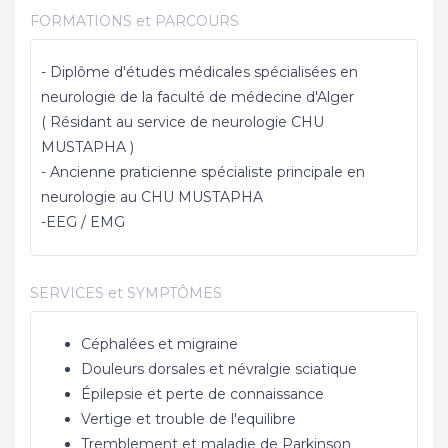
FORMATIONS et PARCOURS
- Diplôme d'études médicales spécialisées en
neurologie de la faculté de médecine d'Alger
( Résidant au service de neurologie CHU
MUSTAPHA )
- Ancienne praticienne spécialiste principale en
neurologie au CHU MUSTAPHA
-EEG / EMG
SERVICES et SYMPTÔMES
Céphalées et migraine
Douleurs dorsales et névralgie sciatique
Épilepsie et perte de connaissance
Vertige et trouble de l'equilibre
Tremblement et maladie de Parkinson