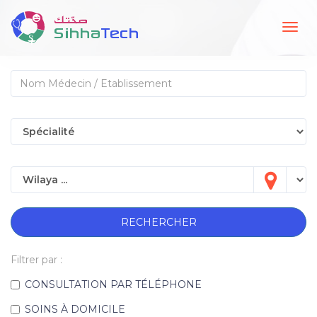
Togg
navig
RECHERCHER
Filtrer par :
CONSULTATION PAR TÉLÉPHONE
SOINS À DOMICILE