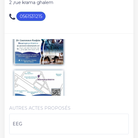
2 ,rue krama ghalem
0561531215
AUTRES ACTES PROPOSÉS
EEG