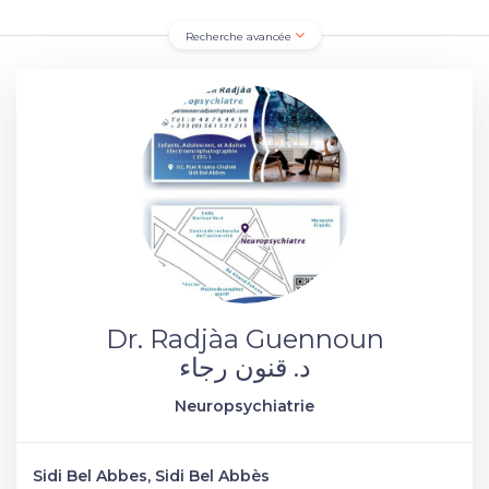
Recherche avancée
Dr. Radjàa Guennoun
د. قنون رجاء
Neuropsychiatrie
Sidi Bel Abbes, Sidi Bel Abbès