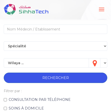
Togg
navig
RECHERCHER
Filtrer par :
CONSULTATION PAR TÉLÉPHONE
SOINS À DOMICILE