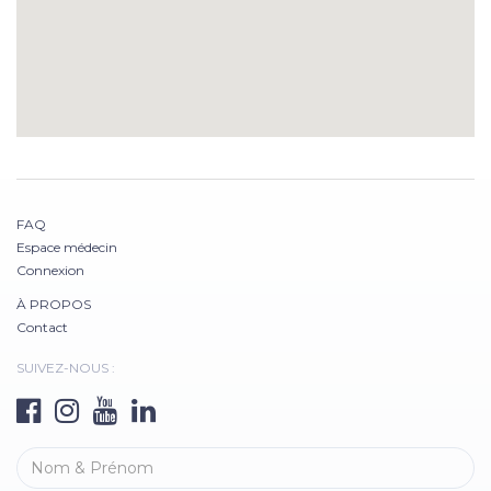
FAQ
Espace médecin
Connexion
À PROPOS
Contact
SUIVEZ-NOUS :