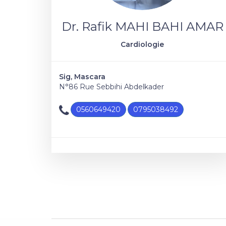
Dr. Rafik MAHI BAHI AMAR
Cardiologie
Sig, Mascara
N°86 Rue Sebbihi Abdelkader
0560649420
0795038492