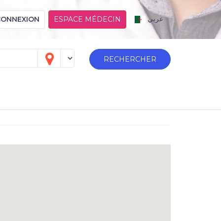
عربي
CONNEXION
ESPACE MÉDECIN
RECHERCHER