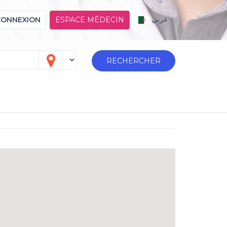
عربي
CONNEXION
ESPACE MÉDECIN
RECHERCHER