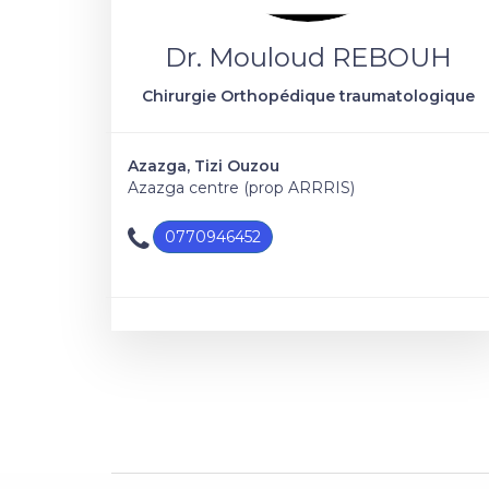
Dr. Mouloud REBOUH
Chirurgie Orthopédique traumatologique
Azazga, Tizi Ouzou
Azazga centre (prop ARRRIS)
0770946452