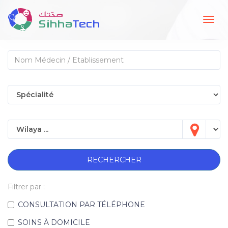
Togg
navig
RECHERCHER
Filtrer par :
CONSULTATION PAR TÉLÉPHONE
SOINS À DOMICILE