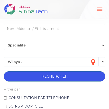
Togg
navig
RECHERCHER
Filtrer par :
CONSULTATION PAR TÉLÉPHONE
SOINS À DOMICILE