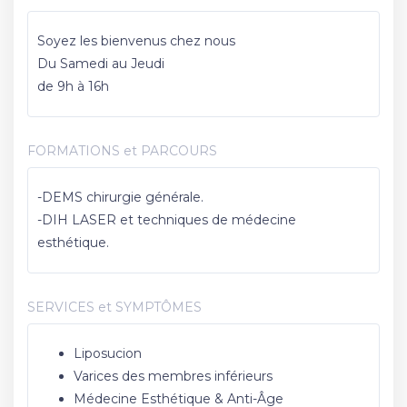
Soyez les bienvenus chez nous
Du Samedi au Jeudi
de 9h à 16h
FORMATIONS et PARCOURS
-DEMS chirurgie générale.
-DIH LASER et techniques de médecine
esthétique.
SERVICES et SYMPTÔMES
Liposucion
Varices des membres inférieurs
Médecine Esthétique & Anti-Âge