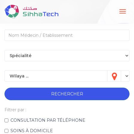
Togg
navig
RECHERCHER
Filtrer par :
CONSULTATION PAR TÉLÉPHONE
SOINS À DOMICILE