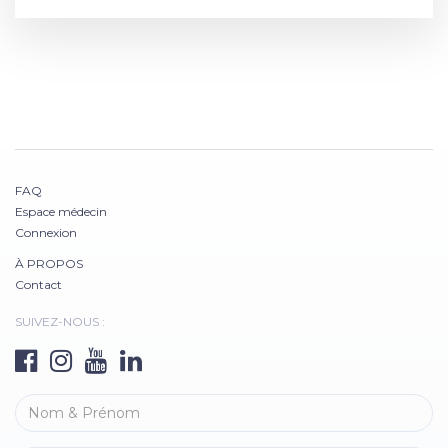
FAQ
Espace médecin
Connexion
À PROPOS
Contact
SUIVEZ-NOUS :