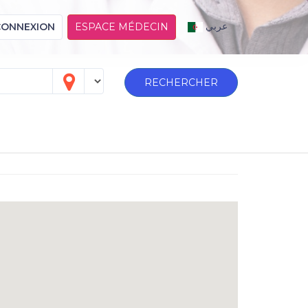
عربي
CONNEXION
ESPACE MÉDECIN
RECHERCHER