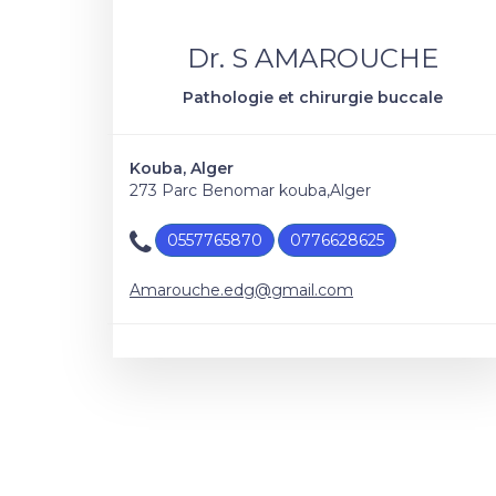
Dr. S AMAROUCHE
Pathologie et chirurgie buccale
Kouba, Alger
273 Parc Benomar kouba,Alger
0557765870
0776628625
Amarouche.edg@gmail.com