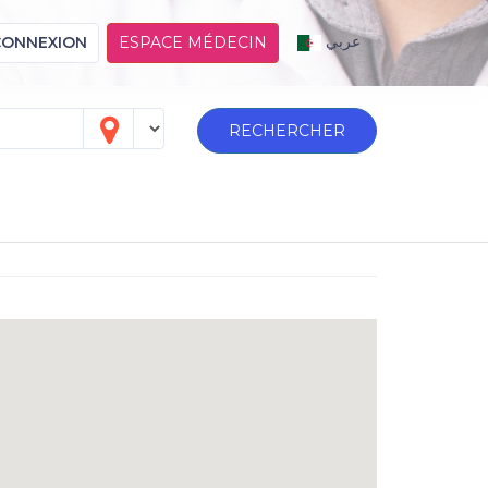
عربي
CONNEXION
ESPACE MÉDECIN
RECHERCHER