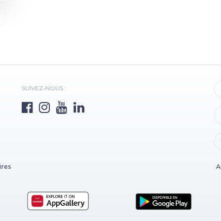
SUIVEZ-NOUS :
ires
A