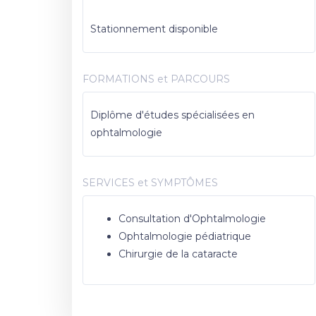
Stationnement disponible
FORMATIONS et PARCOURS
Diplôme d'études spécialisées en
ophtalmologie
SERVICES et SYMPTÔMES
Consultation d'Ophtalmologie
Ophtalmologie pédiatrique
Chirurgie de la cataracte