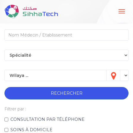
Togg
navig
RECHERCHER
Filtrer par :
CONSULTATION PAR TÉLÉPHONE
SOINS À DOMICILE