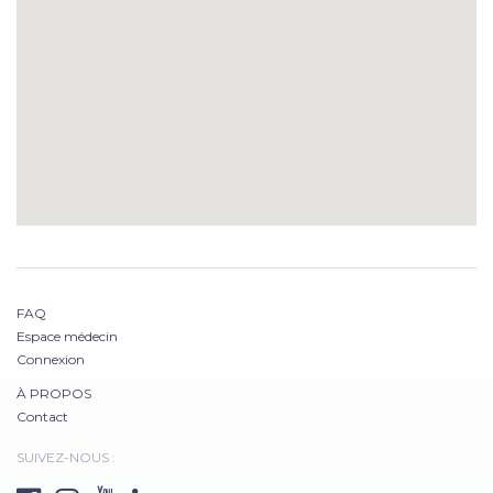
FAQ
Espace médecin
Connexion
À PROPOS
Contact
SUIVEZ-NOUS :