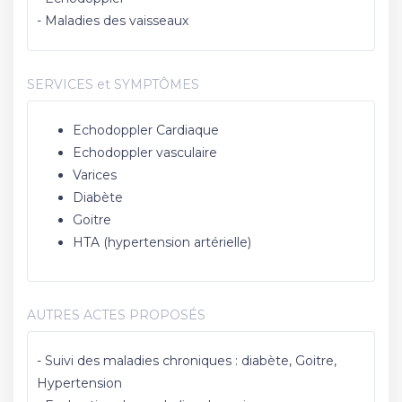
- Maladies des vaisseaux
SERVICES et SYMPTÔMES
Echodoppler Cardiaque
Echodoppler vasculaire
Varices
Diabète
Goitre
HTA (hypertension artérielle)
AUTRES ACTES PROPOSÉS
- Suivi des maladies chroniques : diabète, Goitre,
Hypertension