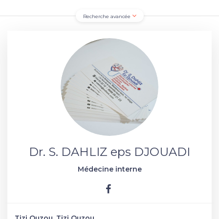
Recherche avancée
Dr. S. DAHLIZ eps DJOUADI
Médecine interne
Tizi Ouzou, Tizi Ouzou