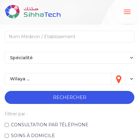
Togg
navig
RECHERCHER
Filtrer par :
CONSULTATION PAR TÉLÉPHONE
SOINS À DOMICILE