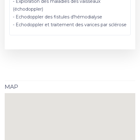
- Exploration des maladies des vaisseaux
(échodoppler)
- Echodoppler des fistules d'hémodialyse
- Echodoppler et traitement des varices par sclérose
MAP