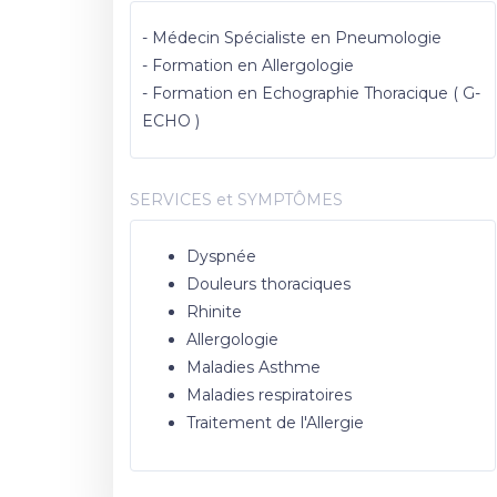
- Médecin Spécialiste en Pneumologie
- Formation en Allergologie
- Formation en Echographie Thoracique ( G-
ECHO )
SERVICES et SYMPTÔMES
Dyspnée
Douleurs thoraciques
Rhinite
Allergologie
Maladies Asthme
Maladies respiratoires
Traitement de l'Allergie