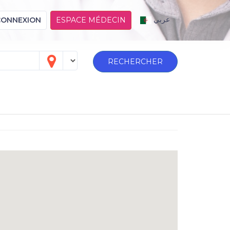
عربي
CONNEXION
ESPACE MÉDECIN
RECHERCHER