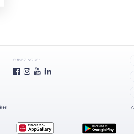
SUIVEZ-NOUS :
ires
A