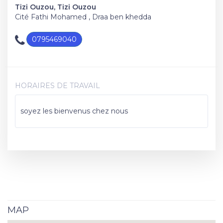
Tizi Ouzou, Tizi Ouzou
Cité Fathi Mohamed , Draa ben khedda
0795469040
HORAIRES DE TRAVAIL
soyez les bienvenus chez nous
MAP