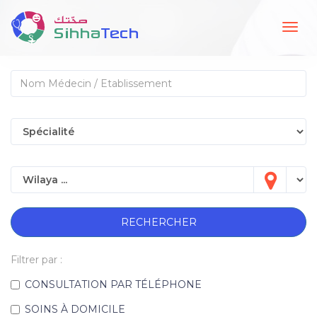
Togg
navig
RECHERCHER
Filtrer par :
CONSULTATION PAR TÉLÉPHONE
SOINS À DOMICILE