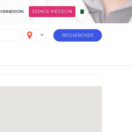
عربي
CONNEXION
ESPACE MÉDECIN
RECHERCHER