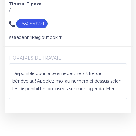
Tipaza, Tipaza
/
0550963721
safiabenbrika@outlook.fr
HORAIRES DE TRAVAIL
Disponible pour la télémédecine à titre de
bénévolat ! Appelez moi au numéro ci-dessus selon
les disponibilités précisées sur mon agenda. Merci