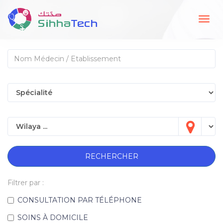
Togg
navig
RECHERCHER
Filtrer par :
CONSULTATION PAR TÉLÉPHONE
SOINS À DOMICILE