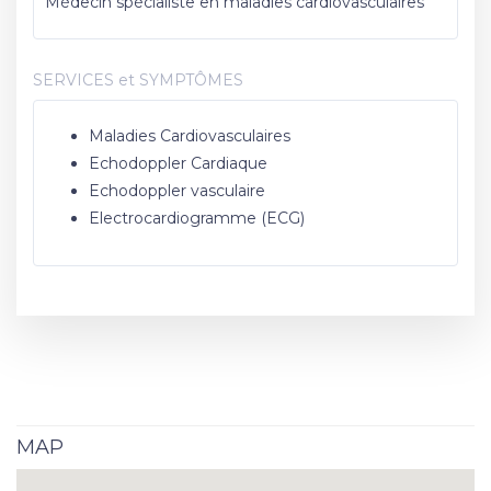
Médecin spécialiste en maladies cardiovasculaires
SERVICES et SYMPTÔMES
Maladies Cardiovasculaires
Echodoppler Cardiaque
Echodoppler vasculaire
Electrocardiogramme (ECG)
MAP