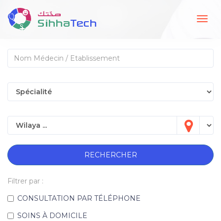
Togg
navig
RECHERCHER
Filtrer par :
CONSULTATION PAR TÉLÉPHONE
SOINS À DOMICILE