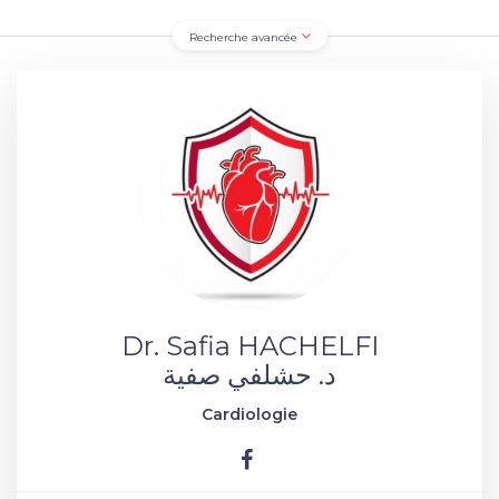
Recherche avancée
Dr. Safia HACHELFI
د. حشلفي صفية
Cardiologie