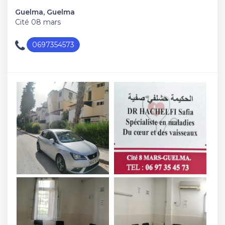
Guelma, Guelma
Cité 08 mars
0697354573