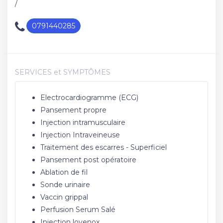
/
0791440285
SERVICES et SYMPTÔMES
Electrocardiogramme (ECG)
Pansement propre
Injection intramusculaire
Injection Intraveineuse
Traitement des escarres - Superficiel
Pansement post opératoire
Ablation de fil
Sonde urinaire
Vaccin grippal
Perfusion Serum Salé
Injection lovenox