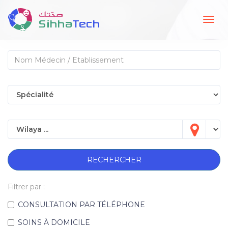
Togg
navig
RECHERCHER
Filtrer par :
CONSULTATION PAR TÉLÉPHONE
SOINS À DOMICILE