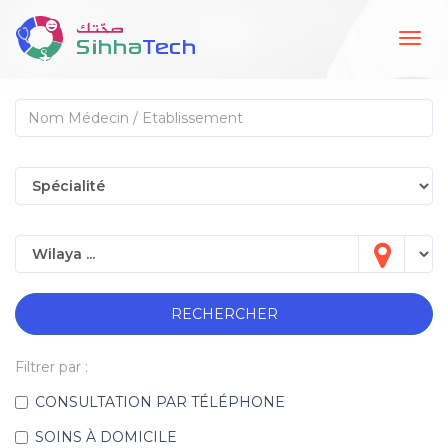
Togg
navig
RECHERCHER
Filtrer par :
CONSULTATION PAR TÉLÉPHONE
SOINS À DOMICILE