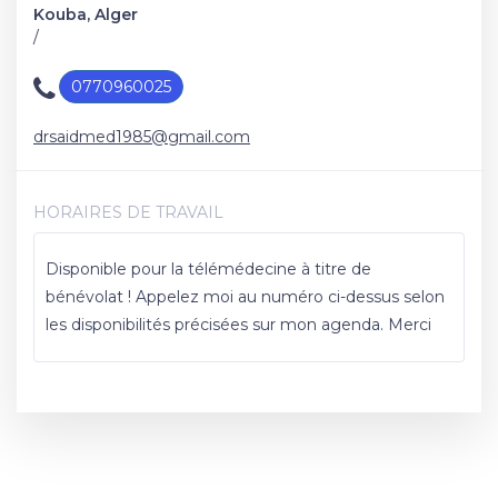
Kouba, Alger
/
0770960025
drsaidmed1985@gmail.com
HORAIRES DE TRAVAIL
Disponible pour la télémédecine à titre de
bénévolat ! Appelez moi au numéro ci-dessus selon
les disponibilités précisées sur mon agenda. Merci