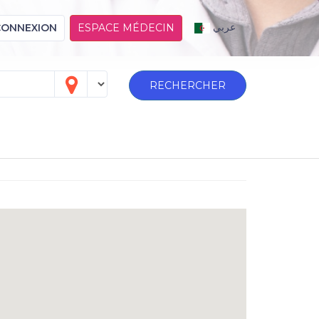
عربي
CONNEXION
ESPACE MÉDECIN
RECHERCHER