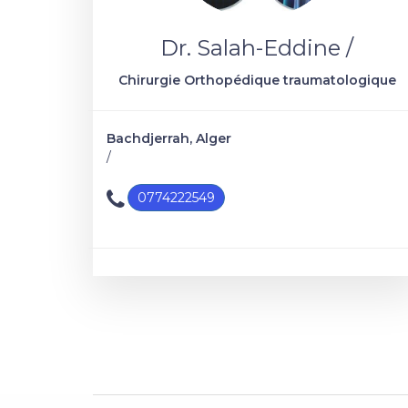
Dr. Salah-Eddine /
Chirurgie Orthopédique traumatologique
Bachdjerrah, Alger
/
0774222549