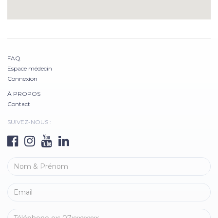
FAQ
Espace médecin
Connexion
À PROPOS
Contact
SUIVEZ-NOUS :