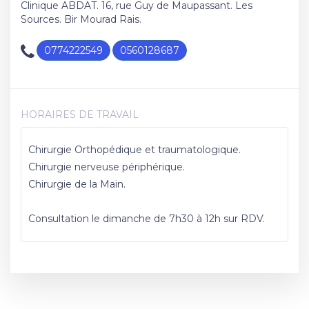
Clinique ABDAT. 16, rue Guy de Maupassant. Les
Sources. Bir Mourad Rais.
0774222549
0560128687
HORAIRES DE TRAVAIL
Chirurgie Orthopédique et traumatologique.
Chirurgie nerveuse périphérique.
Chirurgie de la Main.
Consultation le dimanche de 7h30 à 12h sur RDV.