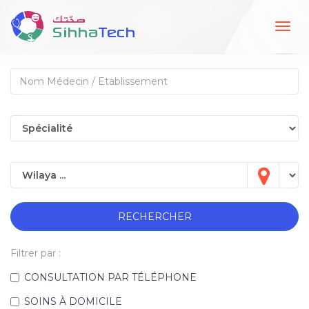
Togg
navig
RECHERCHER
Filtrer par :
CONSULTATION PAR TÉLÉPHONE
SOINS À DOMICILE