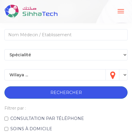
Togg
navig
RECHERCHER
Filtrer par :
CONSULTATION PAR TÉLÉPHONE
SOINS À DOMICILE