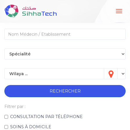
Togg
navig
RECHERCHER
Filtrer par :
CONSULTATION PAR TÉLÉPHONE
SOINS À DOMICILE