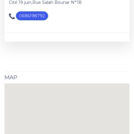
Cité 19 juin,Rue Salah Bounar N°18
0696198792
MAP