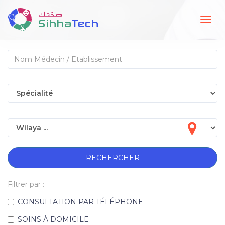
Togg
navig
RECHERCHER
Filtrer par :
CONSULTATION PAR TÉLÉPHONE
SOINS À DOMICILE