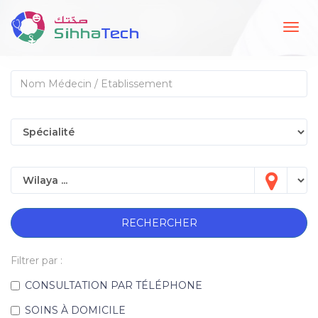
Togg
navig
RECHERCHER
Filtrer par :
CONSULTATION PAR TÉLÉPHONE
SOINS À DOMICILE