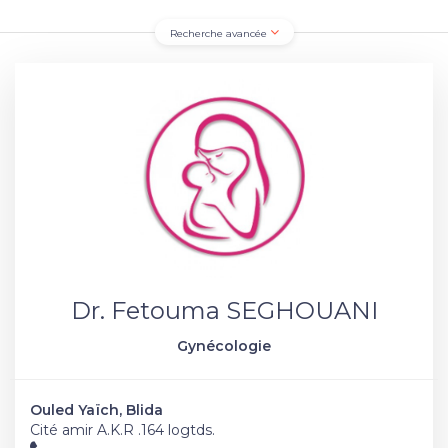
Recherche avancée
Dr. Fetouma SEGHOUANI
Gynécologie
Ouled Yaïch, Blida
Cité amir A.K.R .164 logtds.