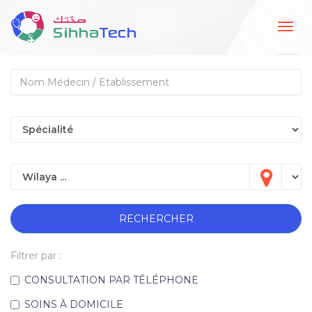
Togg
navig
RECHERCHER
Filtrer par :
CONSULTATION PAR TÉLÉPHONE
SOINS À DOMICILE