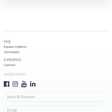
FAQ
Espace médecin
Connexion
À PROPOS
Contact
SUIVEZ-NOUS :