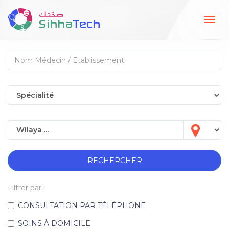
Togg
navig
RECHERCHER
Filtrer par :
CONSULTATION PAR TÉLÉPHONE
SOINS À DOMICILE