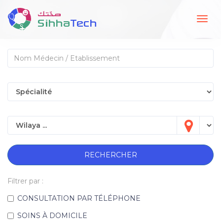
Togg
navig
RECHERCHER
Filtrer par :
CONSULTATION PAR TÉLÉPHONE
SOINS À DOMICILE