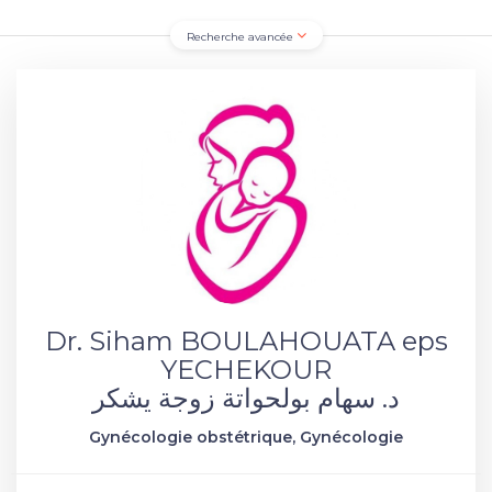
Recherche avancée
Dr. Siham BOULAHOUATA eps
YECHEKOUR
د. سهام بولحواتة زوجة يشكر
Gynécologie obstétrique, Gynécologie