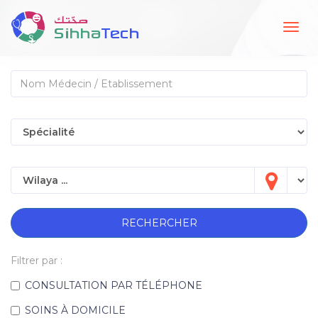
Togg
navig
RECHERCHER
Filtrer par :
CONSULTATION PAR TÉLÉPHONE
SOINS À DOMICILE