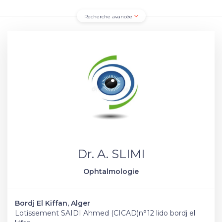
Recherche avancée
Dr. A. SLIMI
Ophtalmologie
Bordj El Kiffan, Alger
Lotissement SAIDI Ahmed (CICAD)n°12 lido bordj el