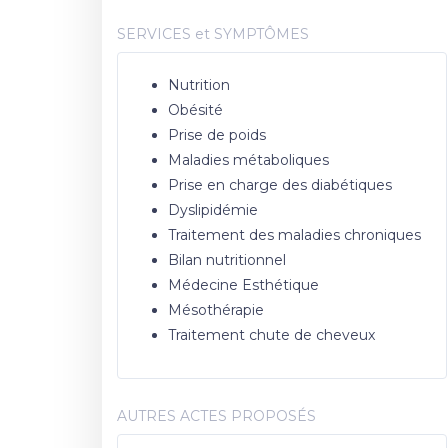
SERVICES et SYMPTÔMES
Nutrition
Obésité
Prise de poids
Maladies métaboliques
Prise en charge des diabétiques
Dyslipidémie
Traitement des maladies chroniques
Bilan nutritionnel
Médecine Esthétique
Mésothérapie
Traitement chute de cheveux
AUTRES ACTES PROPOSÉS