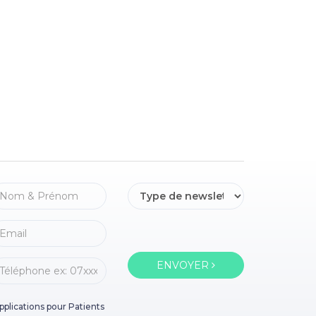
ENVOYER
pplications pour Patients