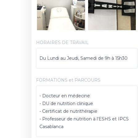
HORAIRES DE TRAVAIL
Du Lundi au Jeudi, Samedi de 9h à 15h30
FORMATIONS et PARCOURS
- Docteur en médecine
- DU de nutrition clinique
- Certificat de nutrithérapie
- Professeur de nutrition à l'ESHS et IPCS
Casablanca