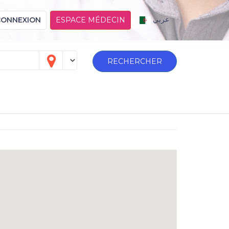
عربي
CONNEXION
ESPACE MÉDECIN
RECHERCHER