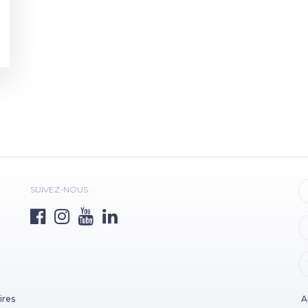
SUIVEZ-NOUS :
ires
A