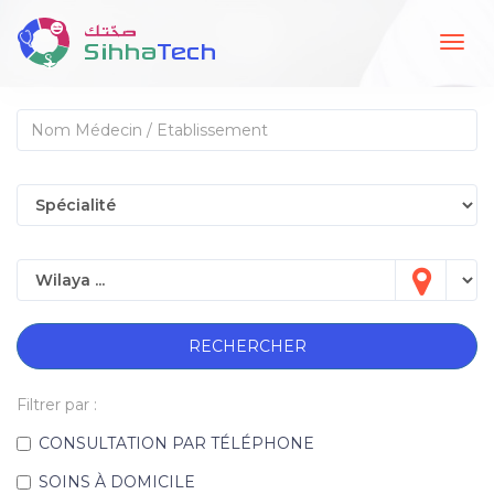
Togg
navig
RECHERCHER
Filtrer par :
CONSULTATION PAR TÉLÉPHONE
SOINS À DOMICILE