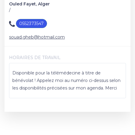
Ouled Fayet, Alger
/
0552373547
souad.gheb@hotmail.com
HORAIRES DE TRAVAIL
Disponible pour la télémédecine à titre de
bénévolat ! Appelez moi au numéro ci-dessus selon
les disponibilités précisées sur mon agenda. Merci