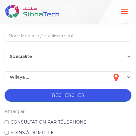
Togg
navig
RECHERCHER
Filtrer par :
CONSULTATION PAR TÉLÉPHONE
SOINS À DOMICILE