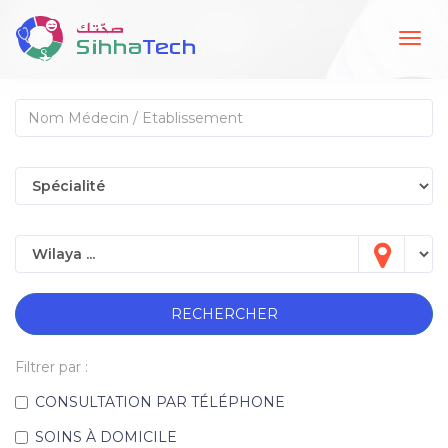
Togg
navig
RECHERCHER
Filtrer par :
CONSULTATION PAR TÉLÉPHONE
SOINS À DOMICILE