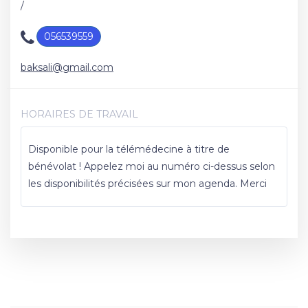
/
056539559
baksali@gmail.com
HORAIRES DE TRAVAIL
Disponible pour la télémédecine à titre de
bénévolat ! Appelez moi au numéro ci-dessus selon
les disponibilités précisées sur mon agenda. Merci