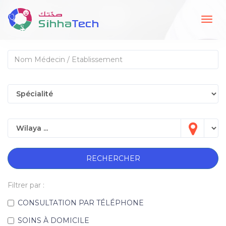
Togg
navig
RECHERCHER
Filtrer par :
CONSULTATION PAR TÉLÉPHONE
SOINS À DOMICILE