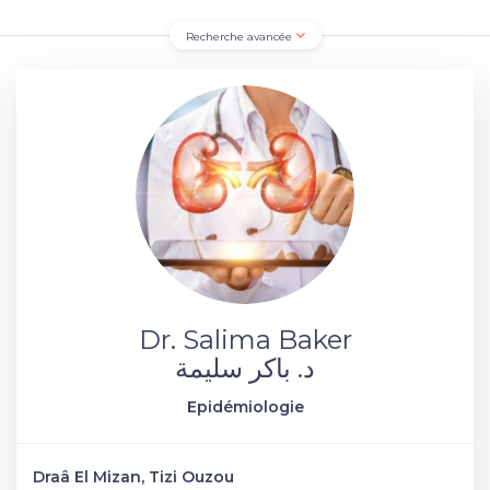
Recherche avancée
Dr. Salima Baker
د. باكر سليمة
Epidémiologie
Draâ El Mizan, Tizi Ouzou