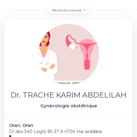
Recherche avancée
Dr. TRACHE KARIM ABDELILAH
Gynécologie obstétrique
Oran, Oran
Ct des 340 Logts Bt 37 A n?04 Hai seddikia