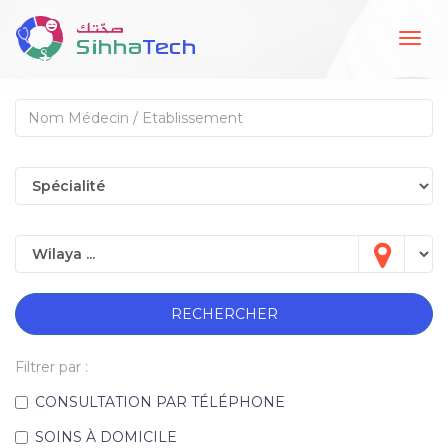
Togg
navig
RECHERCHER
Filtrer par :
CONSULTATION PAR TÉLÉPHONE
SOINS À DOMICILE