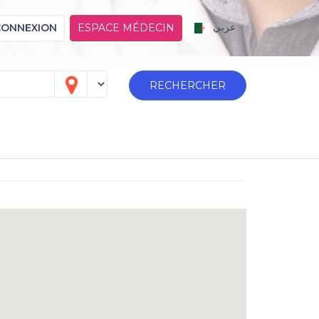
عربي
CONNEXION
ESPACE MÉDECIN
RECHERCHER