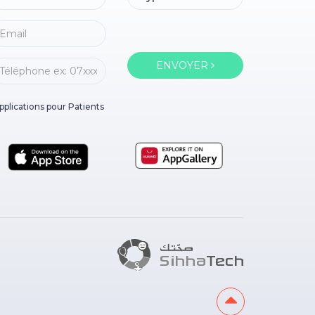
ENVOYER
pplications pour Patients