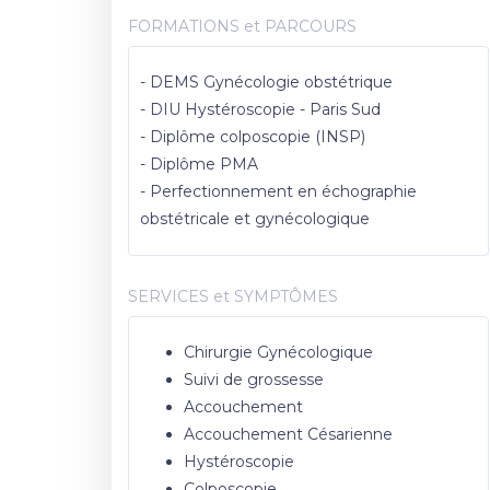
FORMATIONS et PARCOURS
- DEMS Gynécologie obstétrique
- DIU Hystéroscopie - Paris Sud
- Diplôme colposcopie (INSP)
- Diplôme PMA
- Perfectionnement en échographie
obstétricale et gynécologique
SERVICES et SYMPTÔMES
Chirurgie Gynécologique
Suivi de grossesse
Accouchement
Accouchement Césarienne
Hystéroscopie
Colposcopie