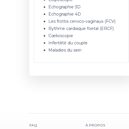
Echographie 3D
Echographie 4D
Les frottis cervico-vaginaux (FCV)
Rythme cardiaque foetal (ERCF)
Cœlioscopie
Infertilité du couple
Maladies du sein
FAQ
À PROPOS