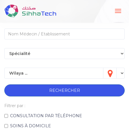
Togg
navig
RECHERCHER
Filtrer par :
CONSULTATION PAR TÉLÉPHONE
SOINS À DOMICILE