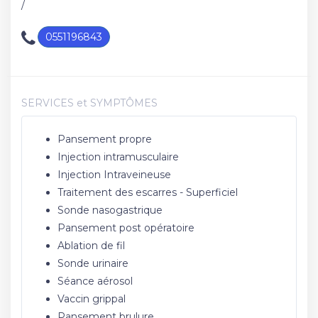
/
0551196843
SERVICES et SYMPTÔMES
Pansement propre
Injection intramusculaire
Injection Intraveineuse
Traitement des escarres - Superficiel
Sonde nasogastrique
Pansement post opératoire
Ablation de fil
Sonde urinaire
Séance aérosol
Vaccin grippal
Pansement brulure