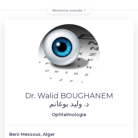
Recherche avancée
Dr. Walid BOUGHANEM
د. وليد بوغانم
Ophtalmologie
Beni Messous, Alger