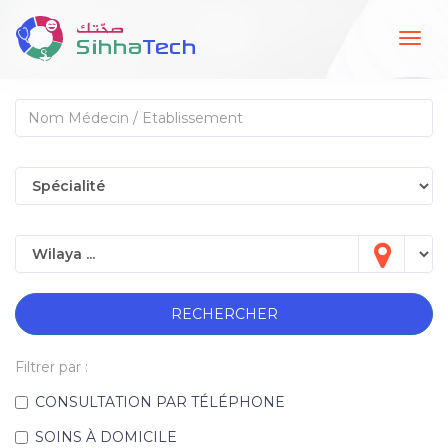
Togg
navig
RECHERCHER
Filtrer par :
CONSULTATION PAR TÉLÉPHONE
SOINS À DOMICILE