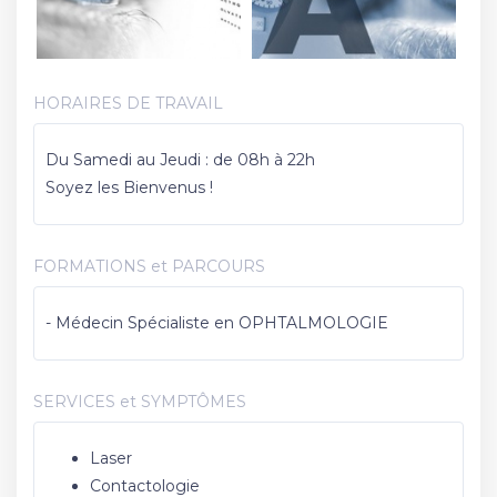
HORAIRES DE TRAVAIL
Du Samedi au Jeudi : de 08h à 22h
Soyez les Bienvenus !
FORMATIONS et PARCOURS
- Médecin Spécialiste en OPHTALMOLOGIE
SERVICES et SYMPTÔMES
Laser
Contactologie