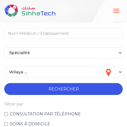
Togg
navig
RECHERCHER
Filtrer par :
CONSULTATION PAR TÉLÉPHONE
SOINS À DOMICILE