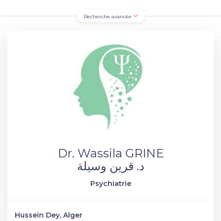
Recherche avancée
Dr. Wassila GRINE
د. قرين وسيلة
Psychiatrie
Hussein Dey, Alger