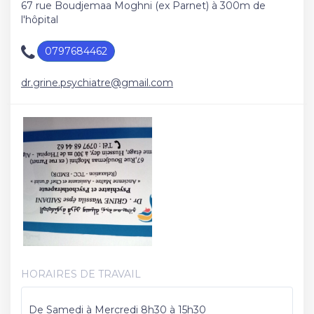
67 rue Boudjemaa Moghni (ex Parnet) à 300m de
l'hôpital
0797684462
dr.grine.psychiatre@gmail.com
HORAIRES DE TRAVAIL
De Samedi à Mercredi 8h30 à 15h30