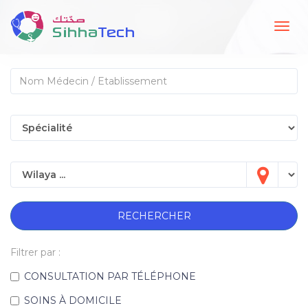
Togg
navig
RECHERCHER
Filtrer par :
CONSULTATION PAR TÉLÉPHONE
SOINS À DOMICILE