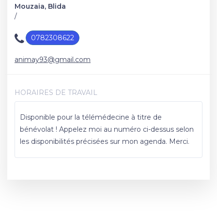
Mouzaia, Blida
/
0782308622
animay93@gmail.com
HORAIRES DE TRAVAIL
Disponible pour la télémédecine à titre de
bénévolat ! Appelez moi au numéro ci-dessus selon
les disponibilités précisées sur mon agenda. Merci.