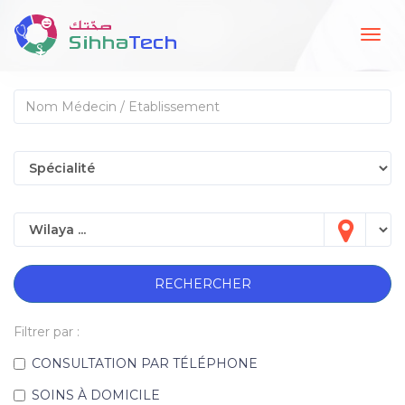
Togg
navig
RECHERCHER
Filtrer par :
CONSULTATION PAR TÉLÉPHONE
SOINS À DOMICILE