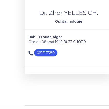
Dr. Zhor YELLES CH.
Ophtalmologie
Bab Ezzouar, Alger
Cite du 08 mai 1945 Bt 33 C 16610
021517380