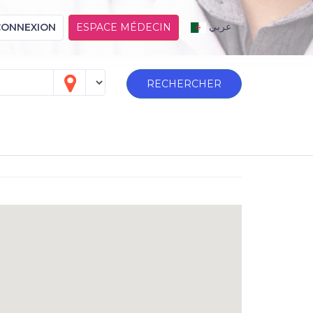
عربي
CONNEXION
ESPACE MÉDECIN
RECHERCHER