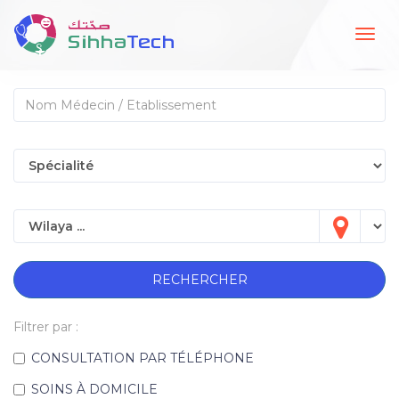
Togg
navig
RECHERCHER
Filtrer par :
CONSULTATION PAR TÉLÉPHONE
SOINS À DOMICILE