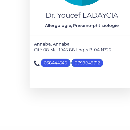
Dr. Youcef LADAYCIA
Allergologie, Pneumo-phtisiologie
Annaba, Annaba
Cité 08 Mai 1945-88 Logts Bt04 N°26
038444540
0799849712