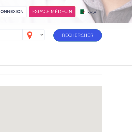
عربي
CONNEXION
ESPACE MÉDECIN
RECHERCHER