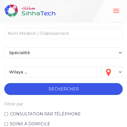
Togg
navig
RECHERCHER
Filtrer par :
CONSULTATION PAR TÉLÉPHONE
SOINS À DOMICILE