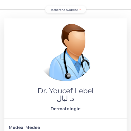
Recherche avancée
Dr. Youcef Lebel
د. لبال
Dermatologie
Médéa, Médéa