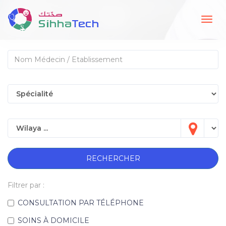
Togg
navig
RECHERCHER
Filtrer par :
CONSULTATION PAR TÉLÉPHONE
SOINS À DOMICILE