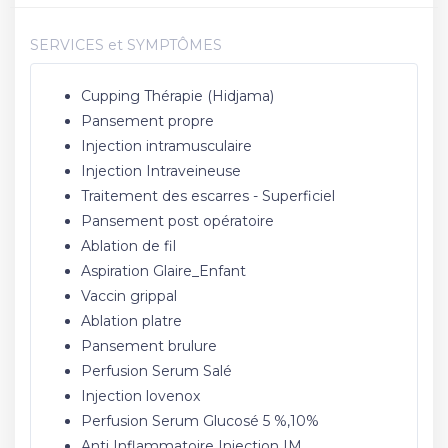
SERVICES et SYMPTÔMES
Cupping Thérapie (Hidjama)
Pansement propre
Injection intramusculaire
Injection Intraveineuse
Traitement des escarres - Superficiel
Pansement post opératoire
Ablation de fil
Aspiration Glaire_Enfant
Vaccin grippal
Ablation platre
Pansement brulure
Perfusion Serum Salé
Injection lovenox
Perfusion Serum Glucosé 5 %,10%
Anti Inflammatoire Injection IM