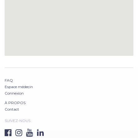
FAQ
Espace médecin
Connexion
À PROPOS
Contact
SUIVEZ-NOUS :