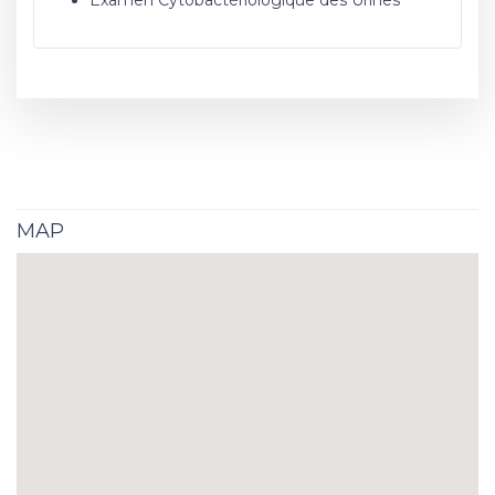
Examen Cytobactériologique des Urines
MAP