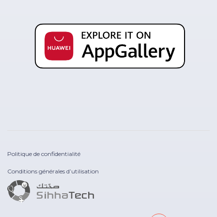
Politique de confidentialité
Conditions générales d’utilisation