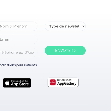
ENVOYER
pplications pour Patients