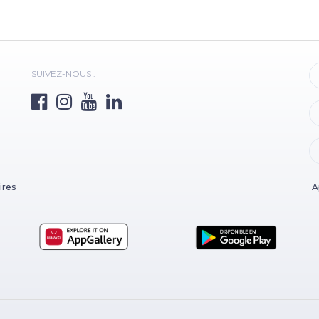
SUIVEZ-NOUS :
ires
A