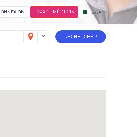
عربي
CONNEXION
ESPACE MÉDECIN
RECHERCHER