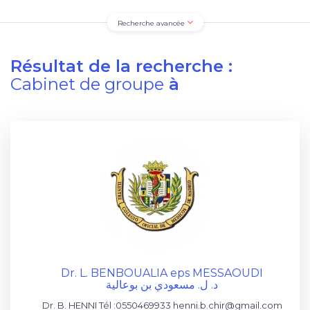
Recherche avancée
Résultat de la recherche :
Cabinet de groupe
à
Dr. L. BENBOUALIA eps MESSAOUDI
د. ل. مسعودي بن بوعالية
Dr. B. HENNI Tél :0550469933 henni.b.chir@gmail.com