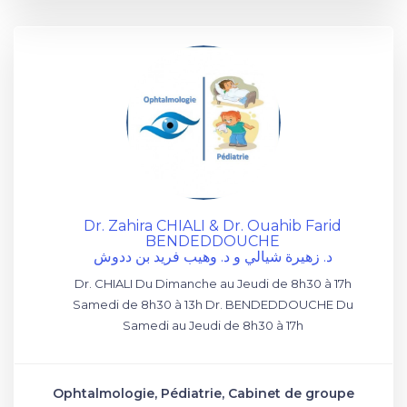
Dr. Zahira CHIALI & Dr. Ouahib Farid
BENDEDDOUCHE
د. زهيرة شيالي و د. وهيب فريد بن ددوش
Dr. CHIALI Du Dimanche au Jeudi de 8h30 à 17h
Samedi de 8h30 à 13h Dr. BENDEDDOUCHE Du
Samedi au Jeudi de 8h30 à 17h
Ophtalmologie, Pédiatrie, Cabinet de groupe