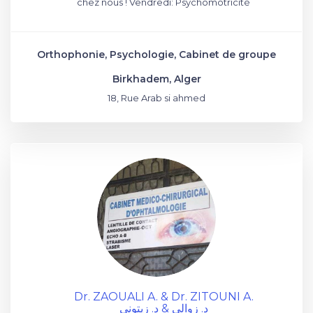
chez nous ! Vendredi: Psychomotricité
Orthophonie, Psychologie, Cabinet de groupe
Birkhadem, Alger
18, Rue Arab si ahmed
Dr. ZAOUALI A. & Dr. ZITOUNI A.
د. زوالي & د. زيتوني