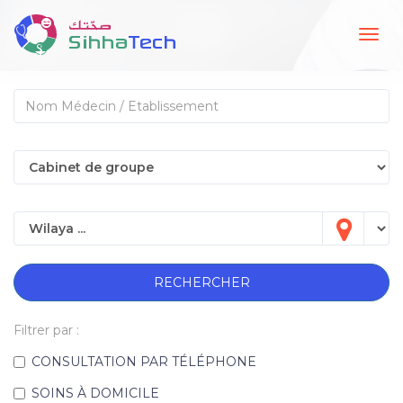
Togg
navig
RECHERCHER
Filtrer par :
CONSULTATION PAR TÉLÉPHONE
SOINS À DOMICILE