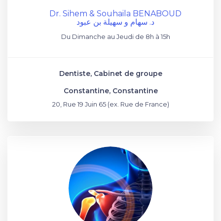
Dr. Sihem & Souhaila BENABOUD
د. سهام و سهيلة بن عبود
Du Dimanche au Jeudi de 8h à 15h
Dentiste, Cabinet de groupe
Constantine, Constantine
20, Rue 19 Juin 65 (ex. Rue de France)