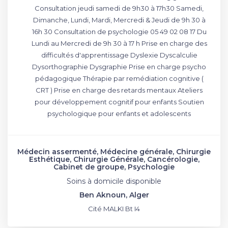
Consultation jeudi samedi de 9h30 à 17h30 Samedi,
Dimanche, Lundi, Mardi, Mercredi & Jeudi de 9h 30 à
16h 30 Consultation de psychologie 05 49 02 08 17 Du
Lundi au Mercredi de 9h 30 à 17 h Prise en charge des
difficultés d'apprentissage Dyslexie Dyscalculie
Dysorthographie Dysgraphie Prise en charge psycho
pédagogique Thérapie par remédiation cognitive (
CRT ) Prise en charge des retards mentaux Ateliers
pour développement cognitif pour enfants Soutien
psychologique pour enfants et adolescents
Médecin assermenté, Médecine générale, Chirurgie
Esthétique, Chirurgie Générale, Cancérologie,
Cabinet de groupe, Psychologie
Soins à domicile disponible
Ben Aknoun, Alger
Cité MALKI Bt I4