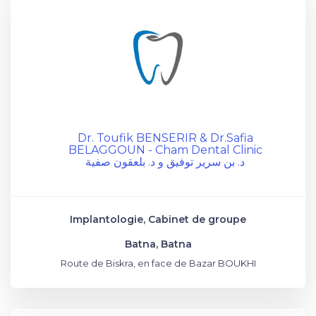
Dr. Toufik BENSERIR & Dr.Safia
BELAGGOUN - Cham Dental Clinic
د. بن سرير توفيق و د. بلعقون صفية
Implantologie, Cabinet de groupe
Batna, Batna
Route de Biskra, en face de Bazar BOUKHI