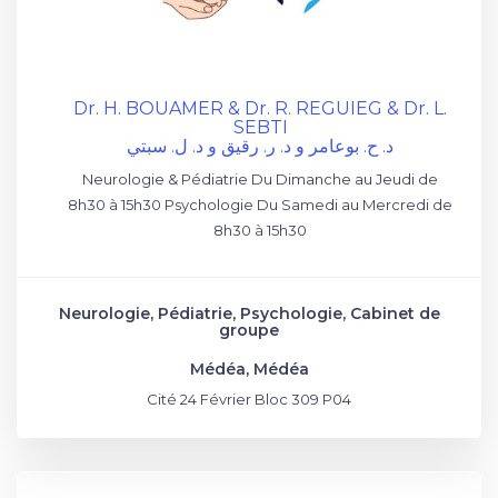
Dr. H. BOUAMER & Dr. R. REGUIEG & Dr. L.
SEBTI
د. ح. بوعامر و د. ر. رقيق و د. ل. سبتي
Neurologie & Pédiatrie Du Dimanche au Jeudi de
8h30 à 15h30 Psychologie Du Samedi au Mercredi de
8h30 à 15h30
Neurologie, Pédiatrie, Psychologie, Cabinet de
groupe
Médéa, Médéa
Cité 24 Février Bloc 309 P04