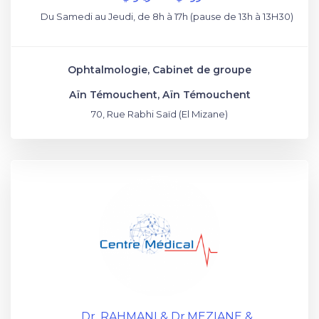
Du Samedi au Jeudi, de 8h à 17h (pause de 13h à 13H30)
Ophtalmologie, Cabinet de groupe
Aïn Témouchent, Aïn Témouchent
70, Rue Rabhi Saïd (El Mizane)
Dr. RAHMANI & Dr.MEZIANE &