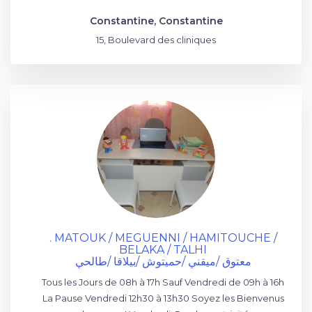
Constantine, Constantine
15, Boulevard des cliniques
. MATOUK / MEGUENNI / HAMITOUCHE /
BELAKA / TALHI
معتوق /ميقني /حميتوش /بيلاقا /طالحي
Tous les Jours de 08h à 17h Sauf Vendredi de 09h à 16h
La Pause Vendredi 12h30 à 13h30 Soyez les Bienvenus