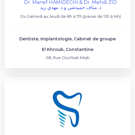
Dr. Manef HAMIDECHI & Dr. Mehdi ZID
د. مناف حميدشي و د. مهدي زيد
Du Samedi au Jeudi de 8h à 17h (pause de 13h à 14h)
Dentiste, Implantologie, Cabinet de groupe
El Khroub, Constantine
08, Rue Ouchtati Mrah