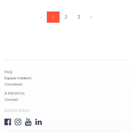
‹
1
2
3
›
FAQ
Espace médecin
Connexion
À PROPOS
Contact
SUIVEZ-NOUS :