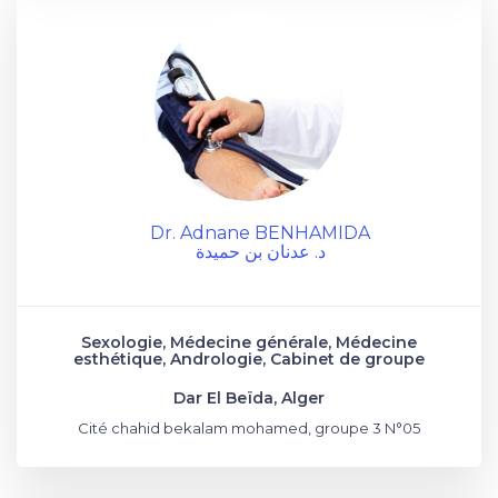
Dr. Adnane BENHAMIDA
د. عدنان بن حميدة
Sexologie, Médecine générale, Médecine
esthétique, Andrologie, Cabinet de groupe
Dar El Beïda, Alger
Cité chahid bekalam mohamed, groupe 3 N°05