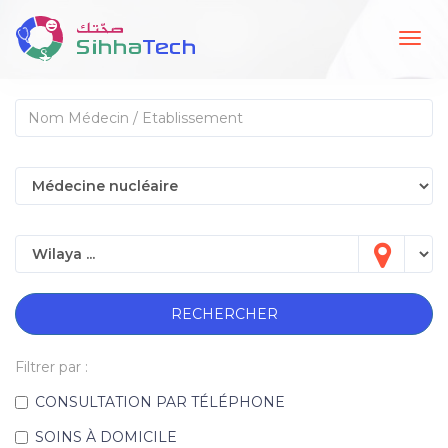
Togg
navig
RECHERCHER
Filtrer par :
CONSULTATION PAR TÉLÉPHONE
SOINS À DOMICILE