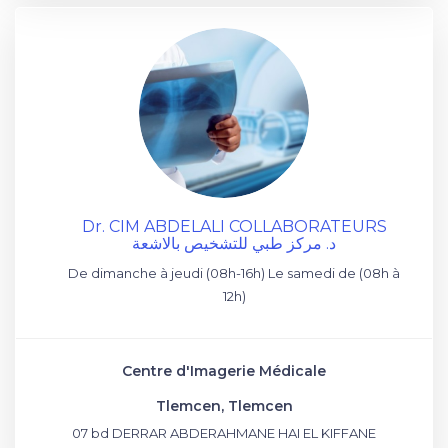
Dr. CIM ABDELALI COLLABORATEURS
د. مركز طبي للتشخيص بالاشعة
De dimanche à jeudi (08h-16h) Le samedi de (08h à
12h)
Centre d'Imagerie Médicale
Tlemcen, Tlemcen
07 bd DERRAR ABDERAHMANE HAI EL KIFFANE