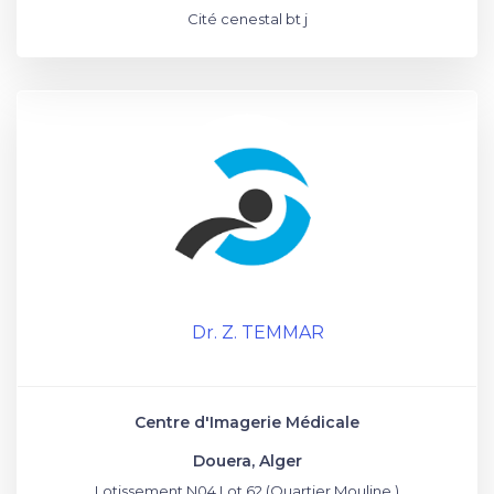
Cité cenestal bt j
Dr. Z. TEMMAR
Centre d'Imagerie Médicale
Douera, Alger
Lotissement N04 Lot 62 (Quartier Mouline )