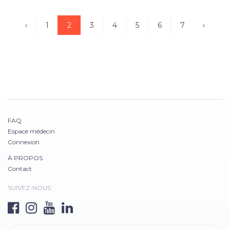
‹
1
2
3
4
5
6
7
›
FAQ
Espace médecin
Connexion
À PROPOS
Contact
SUIVEZ-NOUS :