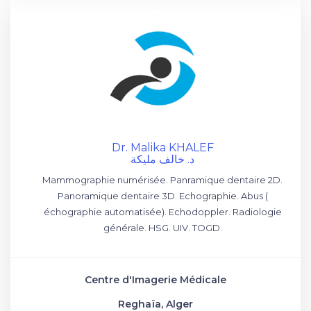
Dr. Malika KHALEF
د. خالف مليكة
Mammographie numérisée. Panramique dentaire 2D.
Panoramique dentaire 3D. Echographie. Abus (
échographie automatisée). Echodoppler. Radiologie
générale. HSG. UIV. TOGD.
Centre d'Imagerie Médicale
Reghaïa, Alger