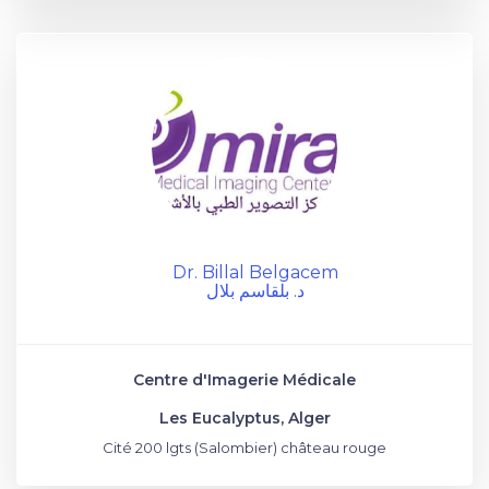
Dr. Billal Belgacem
د. بلقاسم بلال
Centre d'Imagerie Médicale
Les Eucalyptus, Alger
Cité 200 lgts (Salombier) château rouge