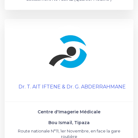
Dr. T. AIT IFTENE & Dr. G. ABDERRAHMANE
Centre d'Imagerie Médicale
Bou Ismaïl, Tipaza
Route nationale N°11, 1er Novembre, en face la gare
routière