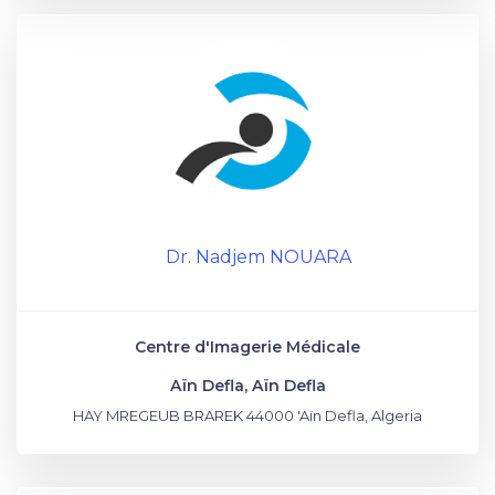
Dr. Nadjem NOUARA
Centre d'Imagerie Médicale
Aïn Defla, Aïn Defla
HAY MREGEUB BRAREK 44000 'Aïn Defla, Algeria