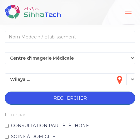
Togg
navig
RECHERCHER
Filtrer par :
CONSULTATION PAR TÉLÉPHONE
SOINS À DOMICILE