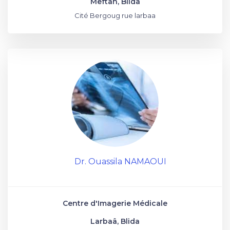
Meftah, Blida
Cité Bergoug rue larbaa
Dr. Ouassila NAMAOUI
Centre d'Imagerie Médicale
Larbaâ, Blida