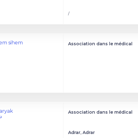
/
cem sihem
Association dans le médical
Saryak
Association dans le médical
د
Adrar, Adrar