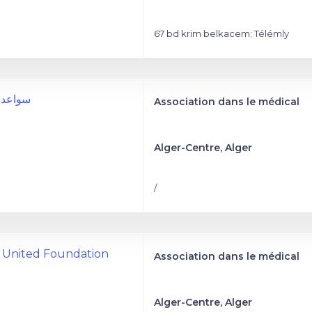
67 bd krim belkacem; Télémly
سواعد ال
Association dans le médical
Alger-Centre, Alger
/
a United Foundation
Association dans le médical
Alger-Centre, Alger