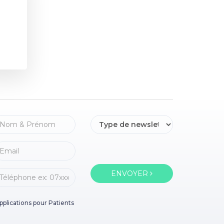
ENVOYER
pplications pour Patients