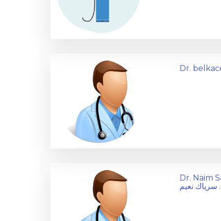
Dr. belka
Dr. Naim 
. سرياك نعيم