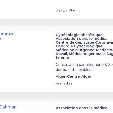
شارع العربي ادرار
hammadi
Gynécologie obstétrique,
د
Association dans le médical,
Centre de dépistage Coronavir
Chirurgie Gynécologique,
Médecine d'urgence, Médecin
travail, Médecine générale, Sa
femme
Consultation par téléphone & So
domicile disponibles
Alger-Centre, Alger
Ain nadjaa
a Dahman
Association dans le médical