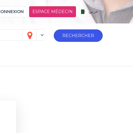
عربي
CONNEXION
ESPACE MÉDECIN
RECHERCHER