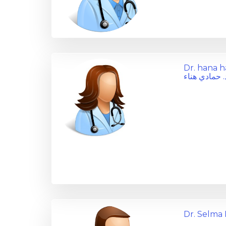
Dr. hana 
. حمادي هناء
Dr. Selm