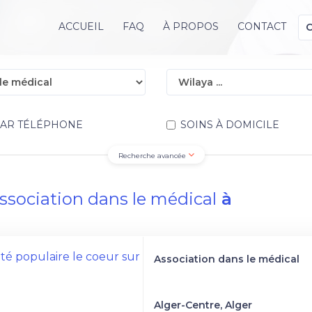
ACCUEIL
FAQ
À PROPOS
CONTACT
PAR TÉLÉPHONE
SOINS À DOMICILE
Recherche avancée
ssociation dans le médical
à
rité populaire le coeur sur
Association dans le médical
Alger-Centre, Alger